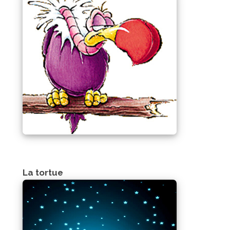
La tortue