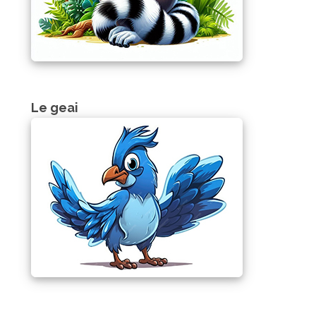
Le geai