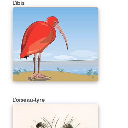
L’ibis
L’oiseau-lyre