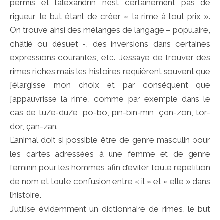
permis et l’alexandrin n’est certainement pas de
rigueur, le but étant de créer « la rime à tout prix ».
On trouve ainsi des mélanges de langage – populaire,
châtié ou désuet -, des inversions dans certaines
expressions courantes, etc. J’essaye de trouver des
rimes riches mais les histoires requièrent souvent que
j’élargisse mon choix et par conséquent que
j’appauvrisse la rime, comme par exemple dans le
cas de tu/e-du/e, po-bo, pin-bin-min, çon-zon, tor-
dor, çan-zan.
L’animal doit si possible être de genre masculin pour
les cartes adressées à une femme et de genre
féminin pour les hommes afin d’éviter toute répétition
de nom et toute confusion entre « il » et « elle » dans
l’histoire.
J’utilise évidemment un dictionnaire de rimes, le but