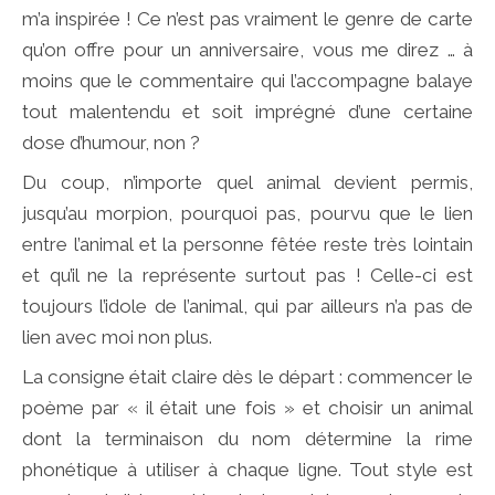
m’a inspirée ! Ce n’est pas vraiment le genre de carte
qu’on offre pour un anniversaire, vous me direz … à
moins que le commentaire qui l’accompagne balaye
tout malentendu et soit imprégné d’une certaine
dose d’humour, non ?
Du coup, n’importe quel animal devient permis,
jusqu’au morpion, pourquoi pas, pourvu que le lien
entre l’animal et la personne fêtée reste très lointain
et qu’il ne la représente surtout pas ! Celle-ci est
toujours l’idole de l’animal, qui par ailleurs n’a pas de
lien avec moi non plus.
La consigne était claire dès le départ : commencer le
poème par « il était une fois » et choisir un animal
dont la terminaison du nom détermine la rime
phonétique à utiliser à chaque ligne. Tout style est