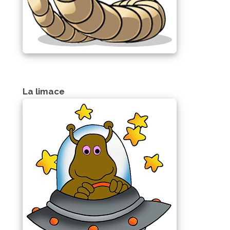
La limace