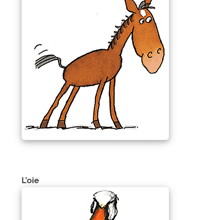
L’oie