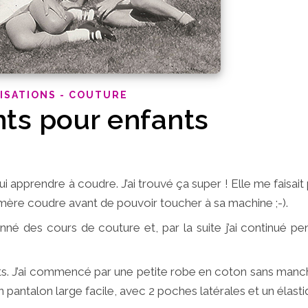
ISATIONS - COUTURE
ts pour enfants
 apprendre à coudre. J’ai trouvé ça super ! Elle me faisait
mère coudre avant de pouvoir toucher à sa machine ;-).
né des cours de couture et, par la suite j’ai continué pe
s. J’ai commencé par une petite robe en coton sans manch
 un pantalon large facile, avec 2 poches latérales et un élastiqu