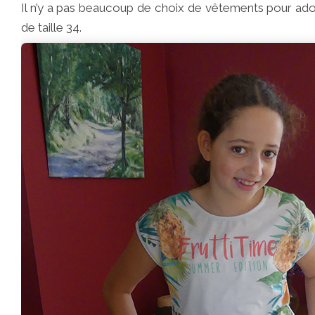
Il n’y a pas beaucoup de choix de vêtements pour ados
de taille 34.