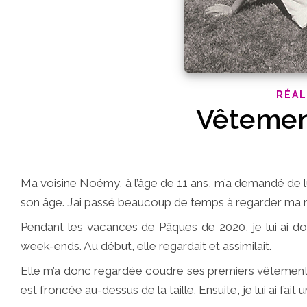
RÉAL
Vêtemen
Ma voisine Noémy, à l’âge de 11 ans, m’a demandé de lui
son âge. J’ai passé beaucoup de temps à regarder ma 
Pendant les vacances de Pâques de 2020, je lui ai don
week-ends. Au début, elle regardait et assimilait.
Elle m’a donc regardée coudre ses premiers vêtement
est froncée au-dessus de la taille. Ensuite, je lui ai fait