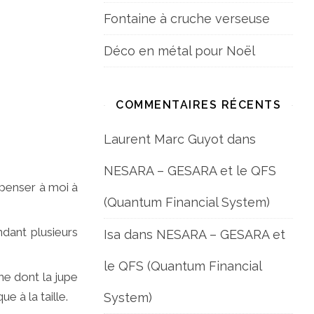
Fontaine à cruche verseuse
Déco en métal pour Noël
COMMENTAIRES RÉCENTS
Laurent Marc Guyot
dans
NESARA – GESARA et le QFS
 penser à moi à
(Quantum Financial System)
ndant plusieurs
Isa
dans
NESARA – GESARA et
le QFS (Quantum Financial
e dont la jupe
e à la taille.
System)