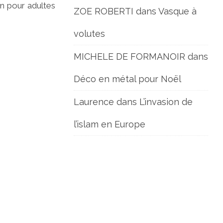
on pour adultes
ZOE ROBERTI
dans
Vasque à
volutes
MICHELE DE FORMANOIR
dans
Déco en métal pour Noël
Laurence
dans
L’invasion de
l’islam en Europe