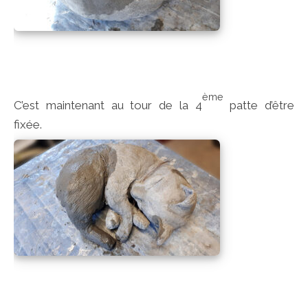
ème
C’est maintenant au tour de la 4
patte d’être
fixée.