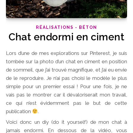
RÉALISATIONS - BÉTON
Chat endormi en ciment
Lors d’une de mes explorations sur Pinterest, je suis
tombée sur la photo d’un chat en ciment en position
de sommeil, que j’ai trouvé magnifique, et j’ai eu envie
de le reproduire. Je n’ai pas choisi le modèle le plus
simple pour un premier essai ! Pour une fois, je ne
vais pas le montrer car il dévaloriserait mon travail,
ce qui n’est évidemment pas le but de cette
publication
.
Voici donc un diy (do it yourself) de mon chat à
jamais endormi. En dessous de la vidéo, vous