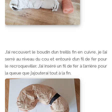
J’ai recouvert le boudin d’un treillis fin en cuivre, je l’ai
serré au niveau du cou et entouré d’un fil de fer pour
le recroqueviller. J’ai inséré un fil de fer à l’arrière pour
la queue que j’ajouterai tout à la fin.