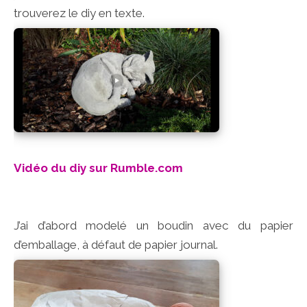
trouverez le diy en texte.
Vidéo du diy sur Rumble.com
J’ai d’abord modelé un boudin avec du papier
d’emballage, à défaut de papier journal.