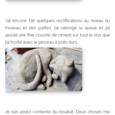
J’ai encore fait quelques rectifications au niveau du
museau et des pattes, j’ai rallongé la queue et j’ai
ajouté une fine couche de ciment sur tout le dos que
j’ai frotté avec le pinceau à poils durs.
Je suis assez contente du résultat. Deux choses me