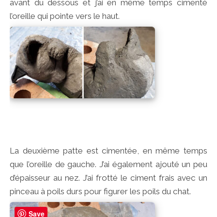
avant du dessous et j’ai en même temps cimenté
l’oreille qui pointe vers le haut.
La deuxième patte est cimentée, en même temps
que l’oreille de gauche. J’ai également ajouté un peu
d’épaisseur au nez. J’ai frotté le ciment frais avec un
pinceau à poils durs pour figurer les poils du chat.
Save