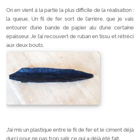
On en vient à la partie la plus difficile de la réalisation :
la queue. Un fil de fer sort de l’arrière, que je vais
entourer d’une bande de papier alu d’une certaine
épaisseur. Je l’ai recouvert de ruban en tissu et rétréci
aux deux bouts.
J’ai mis un plastique entre le fil de fer et le ciment déjà
durci pour ne pas trop salir ce qui a déjà été fait.