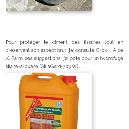
Pour protéger le ciment des fissures tout en
préservant son aspect brut, j’ai consulté Grok, l’IA de
X. Parmi ses suggestions, j’ai opté pour un hydrofuge
silane-siloxane (SikaGard-703 W).