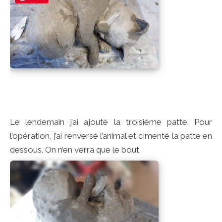
Le lendemain j’ai ajouté la troisième patte. Pour
l’opération, j’ai renversé l’animal et cimenté la patte en
dessous. On n’en verra que le bout.