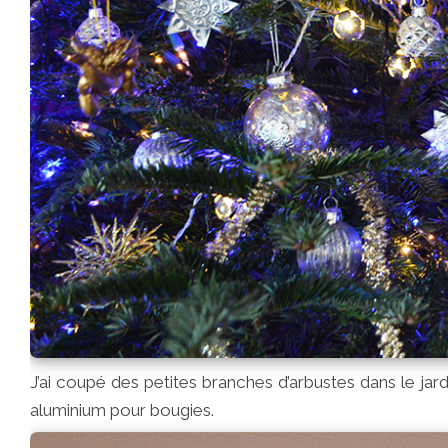
J’ai coupé des petites branches d’arbustes dans le jard
aluminium pour bougies.