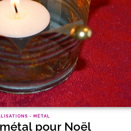
LISATIONS - MÉTAL
métal pour Noël