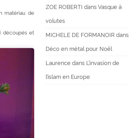
ZOE ROBERTI
dans
Vasque à
on matériau de
volutes
ai découpés et
MICHELE DE FORMANOIR
dans
Déco en métal pour Noël
Laurence
dans
L’invasion de
l’islam en Europe