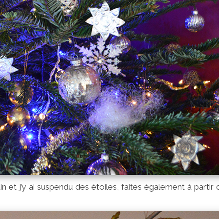
in et j’y ai suspendu des étoiles, faites également à partir