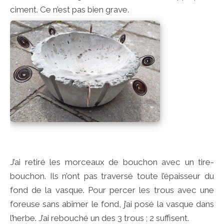
ciment. Ce n’est pas bien grave.
J’ai retiré les morceaux de bouchon avec un tire-
bouchon. Ils n’ont pas traversé toute l’épaisseur du
fond de la vasque. Pour percer les trous avec une
foreuse sans abîmer le fond, j’ai posé la vasque dans
l’herbe. J’ai rebouché un des 3 trous ; 2 suffisent.