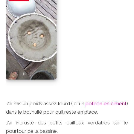
J’ai mis un poids assez lourd (ici un
potiron en ciment
)
dans le bol huilé pour qu’il reste en place.
J’ai incrusté des petits cailloux verdâtres sur le
pourtour de la bassine.