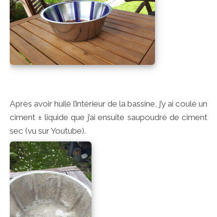
Après avoir huilé l’intérieur de la bassine, j’y ai coulé un
ciment ± liquide que j’ai ensuite saupoudré de ciment
sec (vu sur Youtube).