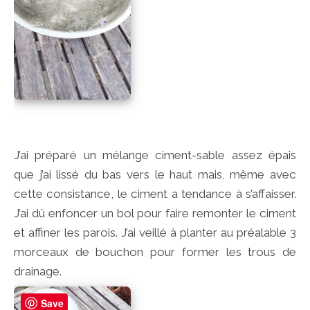
J’ai préparé un mélange ciment-sable assez épais
que j’ai lissé du bas vers le haut mais, même avec
cette consistance, le ciment a tendance à s’affaisser.
J’ai dû enfoncer un bol pour faire remonter le ciment
et affiner les parois. J’ai veillé à planter au préalable 3
morceaux de bouchon pour former les trous de
drainage.
Save