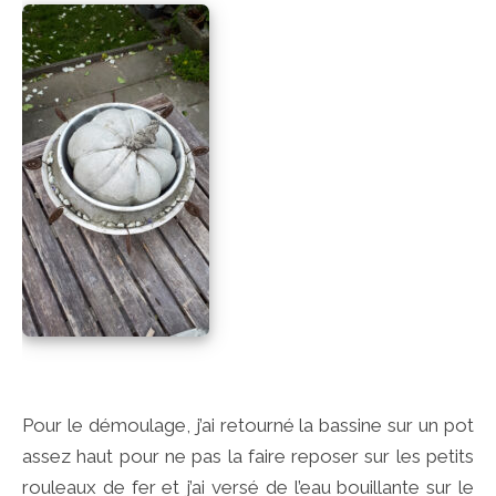
Pour le démoulage, j’ai retourné la bassine sur un pot
assez haut pour ne pas la faire reposer sur les petits
rouleaux de fer et j’ai versé de l’eau bouillante sur le