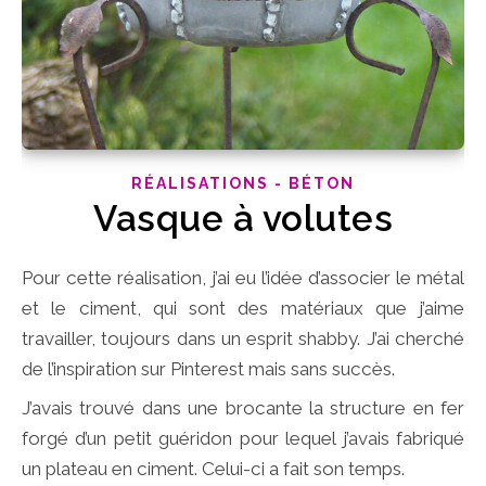
RÉALISATIONS - BÉTON
Vasque à volutes
Pour cette réalisation, j’ai eu l’idée d’associer le métal
et le ciment, qui sont des matériaux que j’aime
travailler, toujours dans un esprit shabby. J’ai cherché
de l’inspiration sur Pinterest mais sans succès.
J’avais trouvé dans une brocante la structure en fer
forgé d’un petit guéridon pour lequel j’avais fabriqué
un plateau en ciment. Celui-ci a fait son temps.