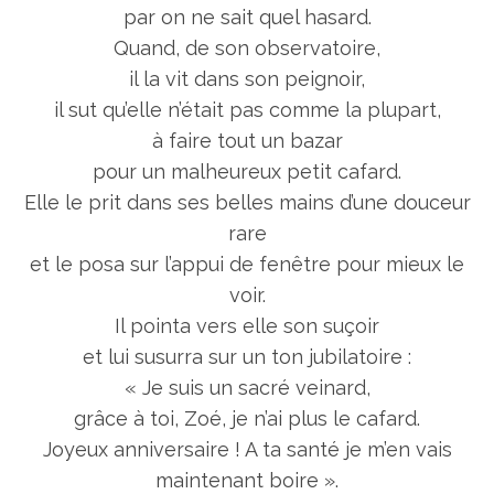
par on ne sait quel hasard.
Quand, de son observatoire,
il la vit dans son peignoir,
il sut qu’elle n’était pas comme la plupart,
à faire tout un bazar
pour un malheureux petit cafard.
Elle le prit dans ses belles mains d’une douceur
rare
et le posa sur l’appui de fenêtre pour mieux le
voir.
Il pointa vers elle son suçoir
et lui susurra sur un ton jubilatoire :
« Je suis un sacré veinard,
grâce à toi, Zoé, je n’ai plus le cafard.
Joyeux anniversaire ! A ta santé je m’en vais
maintenant boire ».