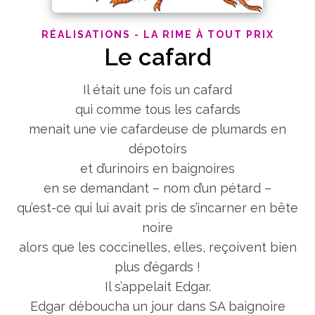
RÉALISATIONS - LA RIME À TOUT PRIX
Le cafard
Il était une fois un cafard
qui comme tous les cafards
menait une vie cafardeuse de plumards en
dépotoirs
et d’urinoirs en baignoires
en se demandant – nom d’un pétard –
qu’est-ce qui lui avait pris de s’incarner en bête
noire
alors que les coccinelles, elles, reçoivent bien
plus d’égards !
Il s’appelait Edgar.
Edgar déboucha un jour dans SA baignoire