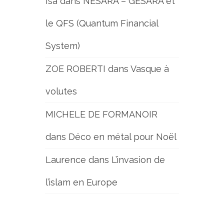
Isa
dans
NESARA – GESARA et
le QFS (Quantum Financial
System)
ZOE ROBERTI
dans
Vasque à
volutes
MICHELE DE FORMANOIR
dans
Déco en métal pour Noël
Laurence
dans
L’invasion de
l’islam en Europe