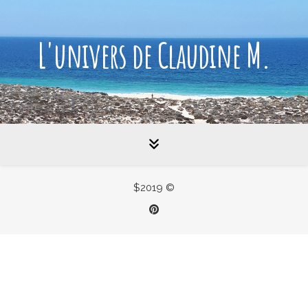
L'univers de Claudine M.
Cosmétiques – recettes
Save
$2019 ©