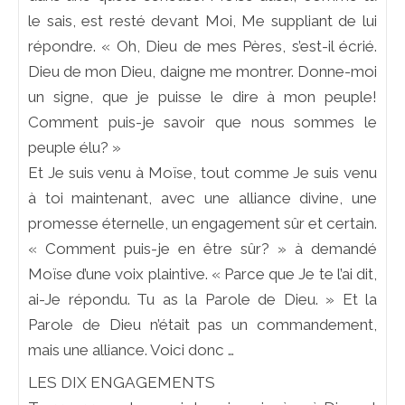
le sais, est resté devant Moi, Me suppliant de lui
répondre. « Oh, Dieu de mes Pères, s’est-il écrié.
Dieu de mon Dieu, daigne me montrer. Donne-moi
un signe, que je puisse le dire à mon peuple!
Comment puis-je savoir que nous sommes le
peuple élu? »
Et Je suis venu à Moïse, tout comme Je suis venu
à toi maintenant, avec une alliance divine, une
promesse éternelle, un engagement sûr et certain.
« Comment puis-je en être sûr? » à demandé
Moïse d’une voix plaintive. « Parce que Je te l’ai dit,
ai-Je répondu. Tu as la Parole de Dieu. » Et la
Parole de Dieu n’était pas un commandement,
mais une alliance. Voici donc …
LES DIX ENGAGEMENTS