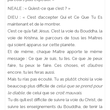
NEALE : « Qu’est-ce que c’est ? »
DIEU : « C’est d’accepter Qui et Ce Que Tu Es
maintenant et de le montrer.
C’est ce qu’a fait Jésus. C’est la voie du Bouddha, la
voie de Krishna, le parcours de tous les Maîtres
qui soient apparus sur cette planète.
Et de même, chaque Maître apporte le même
message : Ce que Je suis, tu l’es. Ce que Je peux
faire, tu peux le faire. Ces choses, et
d’autres
encore, tu les feras aussi.
Mais tu n’as pas écouté. Tu as plutôt choisi la voie
beaucoup plus difficile de
celui que se prend pour
le diable
, de celui que se
croit mauvais
.
Tu dis qu’il est difficile de suivre la voie du Christ, de
suivre les enseignements du Bouddha, de tenir la