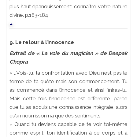
plus haut épanouissement: connaître votre nature
divine. p.183-184
9. Le retour à l’innocence
Extrait de « La voie du magicien » de Deepak
Chopra
« …Vois-tu, la confrontation avec Dieu n’est pas le
terme de ta quête mais son commencement. Tu
as commencé dans l’innocence et ainsi finiras-tu.
Mais cette fois l’innocence est différente, parce
que tu as acquis une connaissance intégrale, alors
qu’un nourrisson n’a que des sentiments.
« Quand tu deviens capable de te voir toi-même
comme esprit, ton identification à ce corps et à