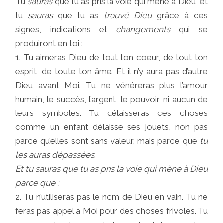
Tu
sauras
que tu as pris la voie qui mène à Dieu, et
tu
sauras
que tu as
trouvé Dieu
grâce à ces
signes, indications et
changements
qui se
produiront en toi :
1. Tu aimeras Dieu de tout ton coeur, de tout ton
esprit, de toute ton âme. Et il n’y aura pas d’autre
Dieu avant Moi. Tu ne vénéreras plus l’amour
humain, le succès, l’argent, le pouvoir, ni aucun de
leurs symboles. Tu délaisseras ces choses
comme un enfant délaisse ses jouets, non pas
parce qu’elles sont sans valeur, mais parce que
tu
les auras dépassées
.
Et tu sauras que tu as pris la voie qui mène à Dieu
parce que :
2. Tu n’utiliseras pas le nom de Dieu en vain. Tu ne
feras pas appel à Moi pour des choses frivoles. Tu