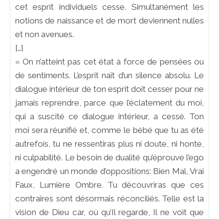
cet esprit individuels cesse. Simultanément les
notions de naissance et de mort deviennent nulles
et non avenues.
[…]
« On n’atteint pas cet état à force de pensées ou
de sentiments. L’esprit naît d’un silence absolu. Le
dialogue intérieur de ton esprit doit cesser pour ne
jamais reprendre, parce que l’éclatement du moi,
qui a suscité ce dialogue intérieur, a cessé. Ton
moi sera réunifié et, comme le bébé que tu as été
autrefois, tu ne ressentiras plus ni doute, ni honte,
ni culpabilité. Le besoin de dualité qu’éprouve l’ego
a engendré un monde d’oppositions: Bien Mal, Vrai
Faux, Lumière Ombre. Tu découvriras que ces
contraires sont désormais réconciliés. Telle est la
vision de Dieu car, où qu’Il regarde, Il ne voit que