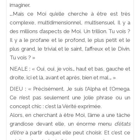
imaginer.
….Mais ce Moi qu’elle cherche à être est très
complexe, multidimensionnel, multisensuel. Il y a
des millions d’aspects de Moi. Un trillion. Tu vois ?
Il y a le profane et le profond, le plus petit et le
plus grand, le trivial et le saint, l’affreux et le Divin.
Tu vois ? »
NEALE : « Oui, oui, je vois… haut et bas, gauche et
droite, ici et là, avant et après, bien et mal … »
DIEU : « Précisément. Je suis l’Alpha et l’Omega.
Ce n’est pas seulement une jolie phrase ou un
concept chic : c’est la Vérité exprimée.
Alors, en cherchant à être Moi, l’âme a une tâche
grandiose devant elle, un énorme menu
d’états
d’être
à partir duquel elle peut choisir. Et c’est ce