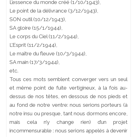
L’essence du monde créé (1/10/1943),
Le point de la délivrance (3/12/1943),
SON outil (10/12/1943),
SA gloire (15/1/1944),
Le corps du Ciel (11/2/1944),
L’Esprit (11/2/1944),
Le maître du fleuve (10/3/1944),
SA main (17/3/1944),
etc.
Tous ces mots semblent converger vers un seul
et même point de fuite vertigineux, à la fois au-
dessus de nos têtes, en dessous de nos pieds et
au fond de notre ventre: nous serions porteurs (à
notre insu ou presque, tant nous dormons encore,
mais cela n’y change rien) d’un projet
incommensurable : nous serions appelés à devenir