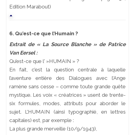
Edition Marabout)
6. Qu’est-ce que l’Humain ?
Extrait de « La Source Blanche » de Patrice
Van Eersel :
Qu’est-ce que l' »HUMAIN » ?
En fait, c’est la question centrale à laquelle
l’aventure entière des Dialogues avec l’Ange
ramène sans cesse – comme toute grande quête
mystique. Les voix « créatrices » usent de trente-
six formules, modes, attributs pour aborder le
sujet. L’HUMAIN (ainsi typographié, en lettres
capitales) est, par exemple :
La plus grande merveille (10/9/1943),