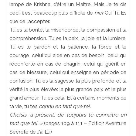
lampe de Krishna, d’être un Maître. Mais Je te dis
ceci: il est beaucoup plus difficile de
nier
Qui Tu Es
que de l’accepter.
Tu es la bonté, la miséricorde, la compassion et la
compréhension. Tu es la paix, la joie et la lumière.
Tu es le pardon et la patience, la force et le
courage, celui qui aide en cas de besoin, celui qui
réconforte en cas de chagrin, celui qui guérit en
cas de blessure, celui qui enseigne en période de
confusion. Tu es la sagesse la plus profonde et la
vérité la plus élevée: la plus grande paix et le plus
grand amour. Tu es cela. Et à certains moments de
ta vie, tu t’es
connu en tant que tel.
Choisis, à présent, de toujours te connaître en
tant que tel. »
(pages 109 à 111 – Edition Aventure
Secrète de J’ai Lu)