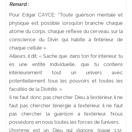
Renard :
Pour Edgar CAYCE: “Toute guérison mentale et
physique est possible lorsqu’on branche chaque
atome du corps, chaque réflexe du cerveau, sur la
conscience du Divin qui habite à l’intérieur de
chaque cellule ».
Ailleurs, il dit: « Sache que, dans ton for intérieur, tu
es une entité individuelle, que tu contiens
intérieurement tout un univers avec
potentiellement tous les pouvoirs et toutes les
facultés de la Divinité. »
Il ne faut donc pas chercher Dieu à l’extérieur, il ne
faut pas chercher l’énergie à l’extérieur, il ne faut
pas chercher la guérison à l’extérieur. Nous
possédons en nous toutes les forces de l’univers.
L’homme est un Dieu qui s’ignore. (page 132,