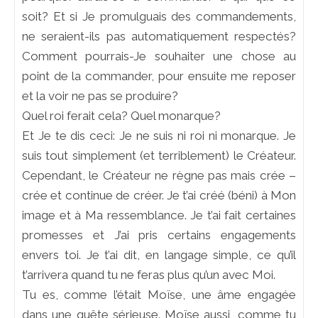
soit? Et si Je promulguais des commandements,
ne seraient-ils pas automatiquement respectés?
Comment pourrais-Je souhaiter une chose au
point de la commander, pour ensuite me reposer
et la voir ne pas se produire?
Quel roi ferait cela? Quel monarque?
Et Je te dis ceci: Je ne suis ni roi ni monarque. Je
suis tout simplement (et terriblement) le Créateur.
Cependant, le Créateur ne règne pas mais crée –
crée et continue de créer. Je t’ai créé (béni) à Mon
image et à Ma ressemblance. Je t’ai fait certaines
promesses et J’ai pris certains engagements
envers toi. Je t’ai dit, en langage simple, ce qu’il
t’arrivera quand tu ne feras plus qu’un avec Moi.
Tu es, comme l’était Moïse, une âme engagée
dans une quête sérieuse. Moïse aussi, comme tu