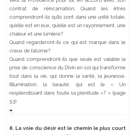
veut la Providence pour lui, en accord avec son
contrat de réincarnation. Quand les êtres
comprendront-ils qu’ils sont dans une unité totale,
qu’elle est en eux, qu’elle est un rayonnement, une
chaleur et une lumière?
Quand regarderont-ils ce qui est marqué dans le
creux de l’atome?
Quand comprendront-ils que seule est valable la
prise de conscience du Divin en soi qui transforme
tout dans la vie, qui donne la santé, la jeunesse,
l’illumination, la beauté, qui est le « Un
resplendissant dans toute sa plénitude »? » (page
53)
8. La voie du désir est le chemin le plus court