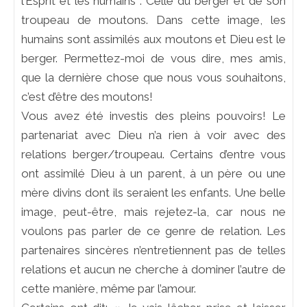
l’Esprit et les humains : Celle du berger et de son
troupeau de moutons. Dans cette image, les
humains sont assimilés aux moutons et Dieu est le
berger. Permettez-moi de vous dire, mes amis,
que la dernière chose que nous vous souhaitons,
c’est d’être des moutons!
Vous avez été investis des pleins pouvoirs! Le
partenariat avec Dieu n’a rien à voir avec des
relations berger/troupeau. Certains d’entre vous
ont assimilé Dieu à un parent, à un père ou une
mère divins dont ils seraient les enfants. Une belle
image, peut-être, mais rejetez-la, car nous ne
voulons pas parler de ce genre de relation. Les
partenaires sincères n’entretiennent pas de telles
relations et aucun ne cherche à dominer l’autre de
cette manière, même par l’amour.