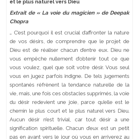
et le plus naturel vers Dieu
Extrait de « La voie du magicien » de Deepak
Chopra
… C’est pourquoi il est crucial d’affronter la nature
de vos désirs, de comprendre que le projet de
Dieu est de réaliser chacun d’entre eux. Dieu ne
vous empêche nullement d’obtenir tout ce que
vous voulez, quel que soit votre désir. Vous seul
vous en jugez parfois indigne. De tels jugements
spontanés réfrènent la tendance naturelle de la
vie, mais, une fois ces obstacles supprimés, la voie
du désir redevient une joie, parce qu’elle est le
chemin le plus court et le plus naturel vers Dieu.
Aucun désir n’est trivial, car tout désir a une
signification spirituelle. Chacun d’eux est un petit
pas en avant vers le jour où vous en arriverez au