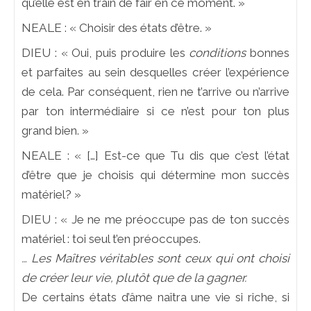
qu’elle est en train de fair en ce moment. »
NEALE : « Choisir des états d’être. »
DIEU : « Oui, puis produire les
conditions
bonnes
et parfaites au sein desquelles créer l’expérience
de cela. Par conséquent, rien ne t’arrive ou n’arrive
par ton intermédiaire si ce n’est pour ton plus
grand bien. »
NEALE : « […] Est-ce que Tu dis que c’est l’état
d’être que je choisis qui détermine mon succès
matériel? »
DIEU : « Je ne me préoccupe pas de ton succès
matériel : toi seul t’en préoccupes.
… Les Maîtres véritables sont ceux qui ont choisi
de créer leur vie, plutôt que de la gagner.
De certains états d’âme naîtra une vie si riche, si