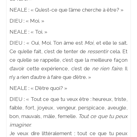
NEALE : « Qu’est-ce que l’âme cherche à être? »
DIEU : « Moi. »
NEALE : « Toi. »
DIEU : « Oui, Moi. Ton âme est
Moi
, et elle le sait.
Ce qu’elle fait, c’est de tenter de
ressentir
cela. Et
ce qu’elle se rappelle, c’est que la meilleure façon
d’avoir cette expérience, c’est de
ne rien faire
. Il
n’y a rien d’autre à faire que d’être. »
NEALE : « D’être quoi? »
DIEU : « Tout ce que tu veux être : heureux, triste,
faible, fort, joyeux, vengeur, perspicace, aveugle,
bon, mauvais, mâle, femelle.
Tout ce que tu peux
imaginer.
Je veux dire littéralement ; tout ce que tu peux