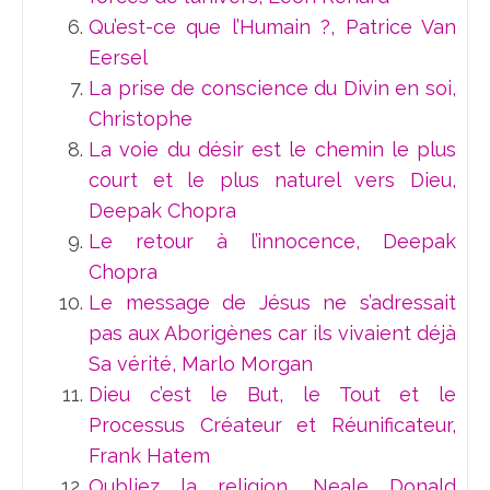
Qu’est-ce que l’Humain ?, Patrice Van
Eersel
La prise de conscience du Divin en soi,
Christophe
La voie du désir est le chemin le plus
court et le plus naturel vers Dieu,
Deepak Chopra
Le retour à l’innocence, Deepak
Chopra
Le message de Jésus ne s’adressait
pas aux Aborigènes car ils vivaient déjà
Sa vérité, Marlo Morgan
Dieu c’est le But, le Tout et le
Processus Créateur et Réunificateur,
Frank Hatem
Oubliez la religion, Neale Donald