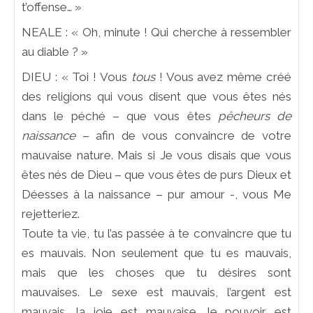
t’offense… »
NEALE : « Oh, minute ! Qui cherche à ressembler
au diable ? »
DIEU : « Toi ! Vous
tous
! Vous avez même créé
des religions qui vous disent que vous êtes nés
dans le péché – que vous êtes
pêcheurs de
naissance
– afin de vous convaincre de votre
mauvaise nature. Mais si Je vous disais que vous
êtes nés de Dieu – que vous êtes de purs Dieux et
Déesses à la naissance – pur amour -, vous Me
rejetteriez.
Toute ta vie, tu l’as passée à te convaincre que tu
es mauvais. Non seulement que tu es mauvais,
mais que les choses que tu désires sont
mauvaises. Le sexe est mauvais, l’argent est
mauvais, la joie est mauvaise, le pouvoir est