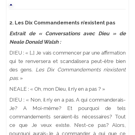
2. Les Dix Commandements n’existent pas
Extrait de « Conversations avec Dieu » de
Neale Donald Walsh :
DIEU : « […] Je vais commencer par une affirmation
qui te renversera et scandalisera peut-être bien
des gens.
Les Dix Commandements n’existent
pas.
»
NEALE : « Oh, mon Dieu, il n’y en a pas ? »
DIEU : « Non, il n’y en a pas. A qui commanderais-
Je? A Moi-même? Et pourquoi de tels
commandements seraient-ils nécessaires? Tout
ce que Je veux existe. N’est-ce pas? Alors,
pourquoi aurais-Je à commander à qui que ce