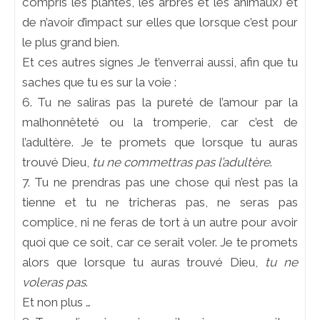
compris les plantes, les arbres et les animaux) et
de n’avoir d’impact sur elles que lorsque c’est pour
le plus grand bien.
Et ces autres signes Je t’enverrai aussi, afin que tu
saches que tu es sur la voie :
6. Tu ne saliras pas la pureté de l’amour par la
malhonnêteté ou la tromperie, car c’est de
l’adultère. Je te promets que lorsque tu auras
trouvé Dieu,
tu ne commettras pas l’adultère
.
7. Tu ne prendras pas une chose qui n’est pas la
tienne et tu ne tricheras pas, ne seras pas
complice, ni ne feras de tort à un autre pour avoir
quoi que ce soit, car ce serait voler. Je te promets
alors que lorsque tu auras trouvé Dieu,
tu ne
voleras pas
.
Et non plus …