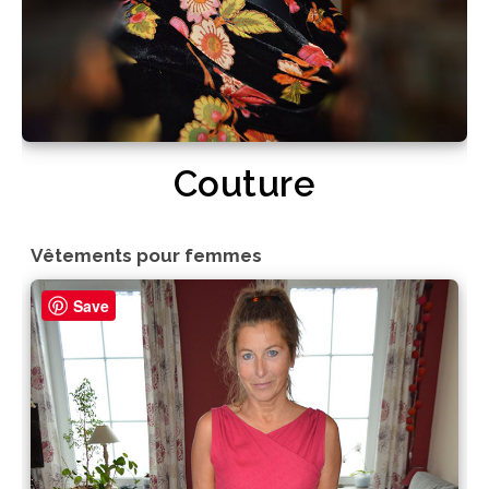
Couture
Vêtements pour femmes
Save