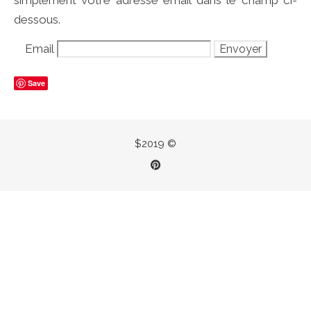
simplement votre adresse email dans le champ ci-
dessous.
Email
Save
$2019 ©