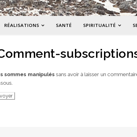
RÉALISATIONS
SANTÉ
SPIRITUALITÉ
S
Comment-subscription
s sommes manipulés
sans avoir à laisser un commentair
ssous.