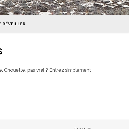
E RÉVEILLER
s
e. Chouette, pas vrai ? Entrez simplement