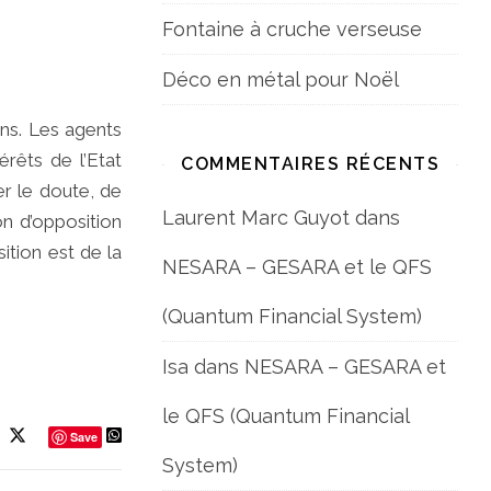
Fontaine à cruche verseuse
Déco en métal pour Noël
ens. Les agents
érêts de l’Etat
COMMENTAIRES RÉCENTS
er le doute, de
Laurent Marc Guyot
dans
on d’opposition
ition est de la
NESARA – GESARA et le QFS
(Quantum Financial System)
Isa
dans
NESARA – GESARA et
le QFS (Quantum Financial
Save
System)