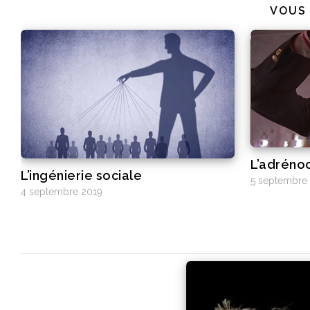
VOUS
L’adréno
L’ingénierie sociale
5 septembre
4 septembre 2019