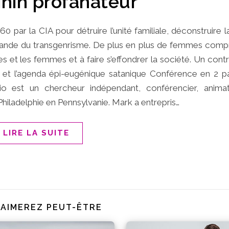
nin profanateur
ar la CIA pour détruire l’unité familiale, déconstruire la
agande du transgenrisme. De plus en plus de femmes comp
s et les femmes et à faire s’effondrer la société. Un co
et l’agenda épi-eugénique satanique Conférence en 2 p
io est un chercheur indépendant, conférencier, anima
 Philadelphie en Pennsylvanie. Mark a entrepris…
LIRE LA SUITE
 AIMEREZ PEUT-ÊTRE