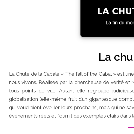
La chu
La Chute de la Cabale « The fall of the Cabal » est un
nous vivons. Réalisée par la chercheuse de vérité et r
tous points de vue. Autant elle regroupe judicie
globalisation (elle-même fruit d’un gigantesque complo
qui voudraient éveiller leurs prochains, mais qui ne 
événements réels et fournit des exemples clairs dans 