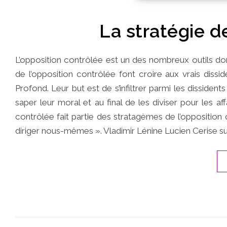
La stratégie d
L’opposition contrôlée est un des nombreux outils don
de l’opposition contrôlée font croire aux vrais disside
Profond. Leur but est de s’infiltrer parmi les disside
saper leur moral et au final de les diviser pour les aff
contrôlée fait partie des stratagèmes de l’opposition 
diriger nous-mêmes ». Vladimir Lénine Lucien Cerise su