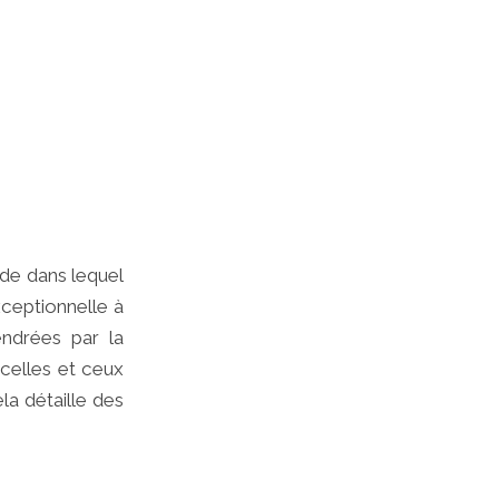
nde dans lequel
xceptionnelle à
ndrées par la
 celles et ceux
la détaille des