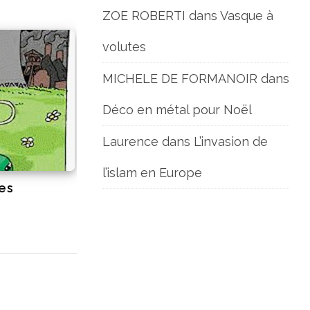
ZOE ROBERTI
dans
Vasque à
volutes
MICHELE DE FORMANOIR
dans
Déco en métal pour Noël
Laurence
dans
L’invasion de
l’islam en Europe
es