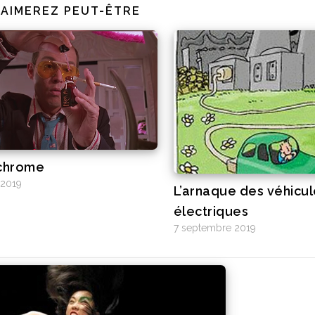
 AIMEREZ PEUT-ÊTRE
chrome
 2019
L’arnaque des véhicul
électriques
7 septembre 2019