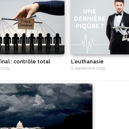
inal : contrôle total
L’euthanasie
 2019
9 septembre 2019