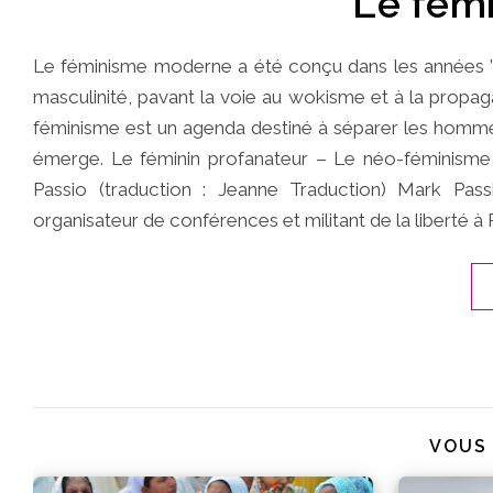
Le fémi
Le féminisme moderne a été conçu dans les années ’60 p
masculinité, pavant la voie au wokisme et à la prop
féminisme est un agenda destiné à séparer les homme
émerge. Le féminin profanateur – Le néo-féminisme 
Passio (traduction : Jeanne Traduction) Mark Pass
organisateur de conférences et militant de la liberté à
VOUS