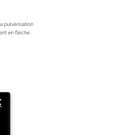
 pulvérisation
nt en flèche.