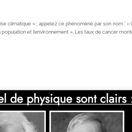
e climatique » ; appelez ce phénomène par son nom : « la
population et l’environnement ». Les taux de cancer monte