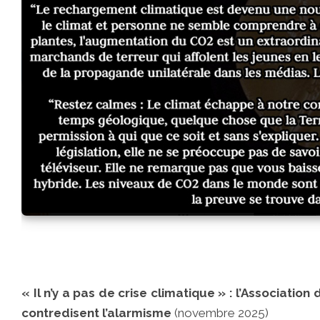
« Il n’y a pas de crise climatique » : l’Associati
contredisent l’alarmisme
(novembre 2025)