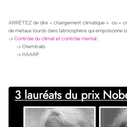
ARRÊTEZ de dire « changement climatique » ou « cris
de métaux lourds dans l’atmosphère qui empoisonne la 
->
Contrôle du climat et contrôle mental
:
-> Chemtrails
-> HAARP