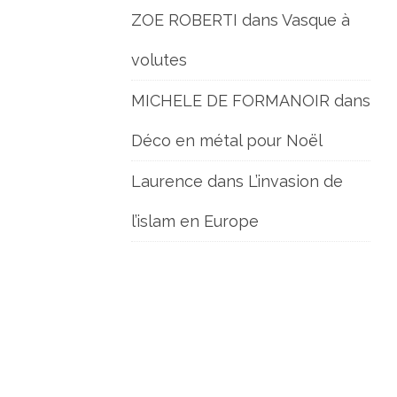
ZOE ROBERTI
dans
Vasque à
volutes
MICHELE DE FORMANOIR
dans
Déco en métal pour Noël
Laurence
dans
L’invasion de
l’islam en Europe