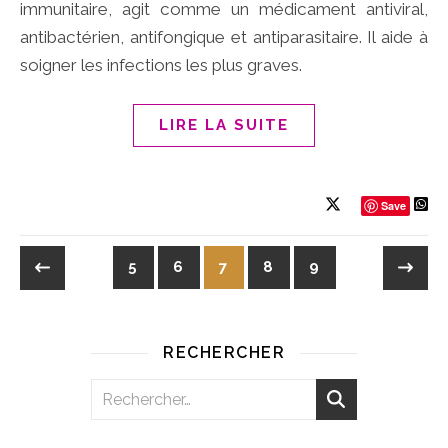
immunitaire, agit comme un médicament antiviral,
antibactérien, antifongique et antiparasitaire. Il aide à
soigner les infections les plus graves.
LIRE LA SUITE
Save
5
6
7
8
9
RECHERCHER