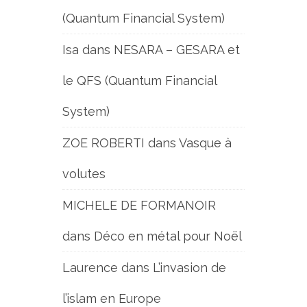
(Quantum Financial System)
Isa
dans
NESARA – GESARA et
le QFS (Quantum Financial
System)
ZOE ROBERTI
dans
Vasque à
volutes
MICHELE DE FORMANOIR
dans
Déco en métal pour Noël
Laurence
dans
L’invasion de
l’islam en Europe