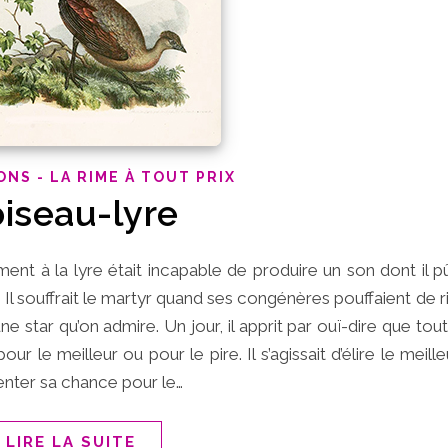
ONS - LA RIME À TOUT PRIX
oiseau-lyre
ment à la lyre était incapable de produire un son dont il pût
 ! Il souffrait le martyr quand ses congénères pouffaient de ri
une star qu’on admire. Un jour, il apprit par ouï-dire que tout
ur le meilleur ou pour le pire. Il s’agissait d’élire le meil
 tenter sa chance pour le…
LIRE LA SUITE