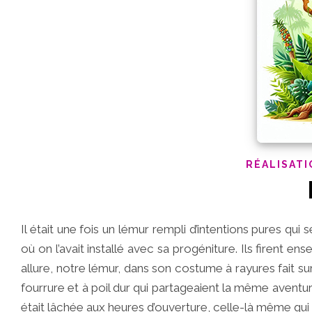
RÉALISATI
Il était une fois un lémur rempli d’intentions pures qui
où on l’avait installé avec sa progéniture. Ils firent ense
allure, notre lémur, dans son costume à rayures fait s
fourrure et à poil dur qui partageaient la même avent
était lâchée aux heures d’ouverture, celle-là même qui 