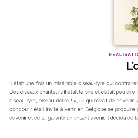
RÉALISATI
L’
Il était une fois un misérable oiseau-lyre qui contraire
Des oiseaux chanteurs il était le pire et c’était peu dire
oiseau-lyre, oiseau-délire ! », lui qui rêvait de devenir 
concourir était invité à venir en Belgique se produire po
devenir et de lui garantir un brillant avenir. Il décida de