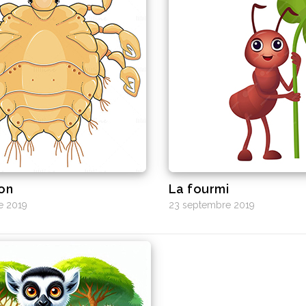
on
La fourmi
e 2019
23 septembre 2019