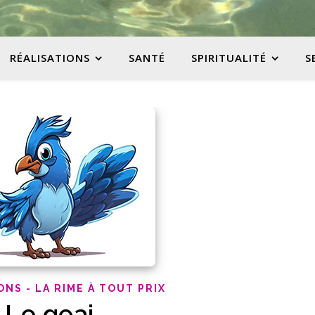
RÉALISATIONS
SANTÉ
SPIRITUALITÉ
S
ONS - LA RIME À TOUT PRIX
Le geai