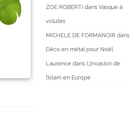
ZOE ROBERTI
dans
Vasque à
volutes
MICHELE DE FORMANOIR
dans
Déco en métal pour Noël
Laurence
dans
L’invasion de
l’islam en Europe