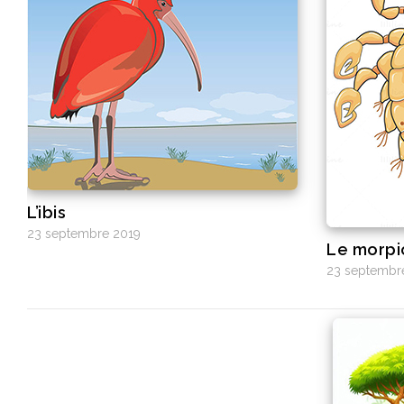
L’ibis
23 septembre 2019
Le morpi
23 septembr