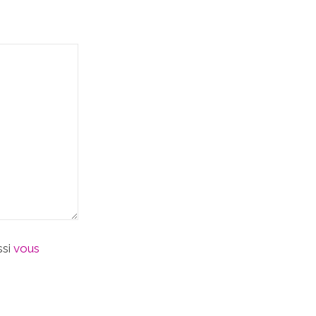
ssi
vous