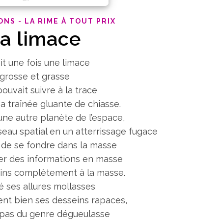
ONS - LA RIME À TOUT PRIX
a limace
ait une fois une limace
grosse et grasse
pouvait suivre à la trace
a traînée gluante de chiasse.
’une autre planète de l’espace,
eau spatial en un atterrissage fugace
 de se fondre dans la masse
er des informations en masse
ins complètement à la masse.
é ses allures mollasses
ent bien ses desseins rapaces,
t pas du genre dégueulasse