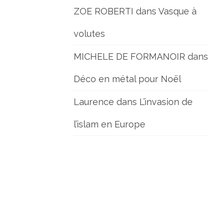
ZOE ROBERTI
dans
Vasque à
volutes
MICHELE DE FORMANOIR
dans
Déco en métal pour Noël
Laurence
dans
L’invasion de
l’islam en Europe