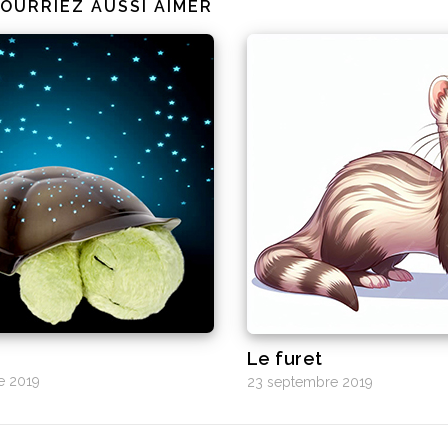
OURRIEZ AUSSI AIMER
e
Le furet
e 2019
23 septembre 2019