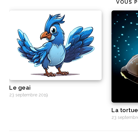
VOUS P
Le geai
23 septembre 2019
La tortu
23 septembr