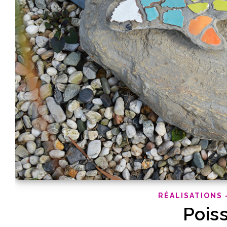
RÉALISATIONS 
Pois