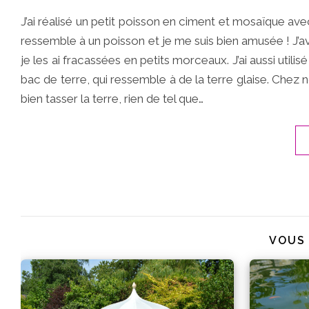
J’ai réalisé un petit poisson en ciment et mosaïque av
ressemble à un poisson et je me suis bien amusée ! J’ava
je les ai fracassées en petits morceaux. J’ai aussi utilis
bac de terre, qui ressemble à de la terre glaise. Chez 
bien tasser la terre, rien de tel que…
VOUS