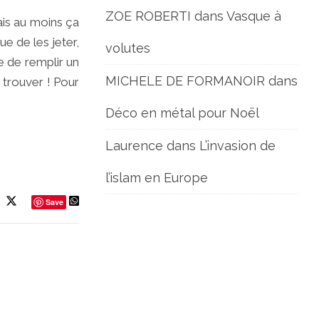
ZOE ROBERTI
dans
Vasque à
ais au moins ça
ue de les jeter,
volutes
ée de remplir un
MICHELE DE FORMANOIR
dans
 trouver ! Pour
Déco en métal pour Noël
Laurence
dans
L’invasion de
l’islam en Europe
Save