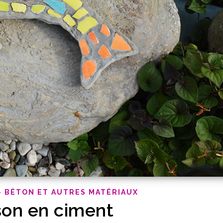
- BÉTON ET AUTRES MATÉRIAUX
son en ciment