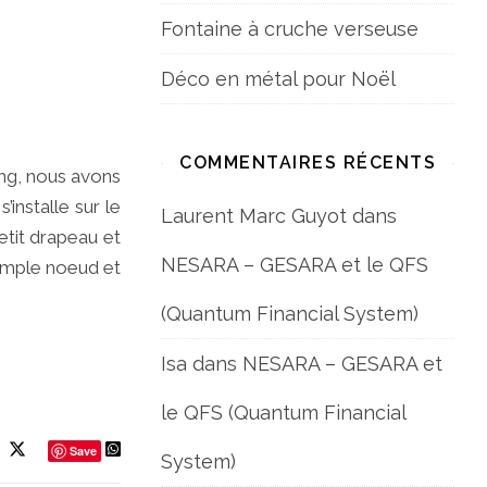
Fontaine à cruche verseuse
Déco en métal pour Noël
COMMENTAIRES RÉCENTS
ang, nous avons
’installe sur le
Laurent Marc Guyot
dans
petit drapeau et
NESARA – GESARA et le QFS
 simple noeud et
(Quantum Financial System)
Isa
dans
NESARA – GESARA et
le QFS (Quantum Financial
Save
System)