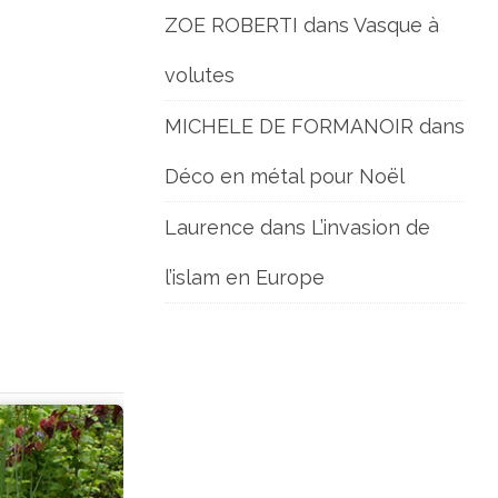
ZOE ROBERTI
dans
Vasque à
volutes
MICHELE DE FORMANOIR
dans
Déco en métal pour Noël
Laurence
dans
L’invasion de
l’islam en Europe