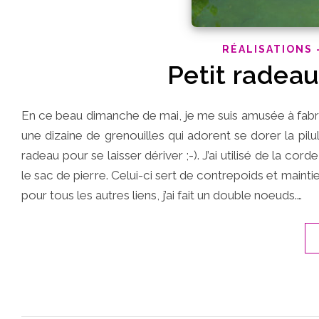
RÉALISATIONS 
Petit radeau
En ce beau dimanche de mai, je me suis amusée à fabri
une dizaine de grenouilles qui adorent se dorer la pilule
radeau pour se laisser dériver ;-). J’ai utilisé de la cord
le sac de pierre. Celui-ci sert de contrepoids et maintie
pour tous les autres liens, j’ai fait un double noeuds.…