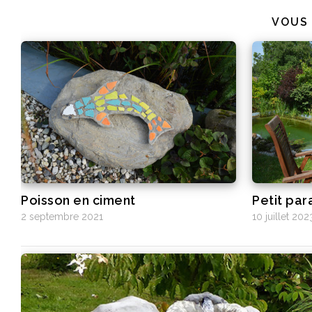
VOUS
Poisson en ciment
Petit par
2 septembre 2021
10 juillet 202