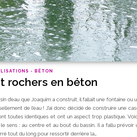
LISATIONS - BÉTON
t rochers en béton
n d’eau que Joaquim a construit, il fallait une fontaine ou 
ssellement de l’eau ! J’ai donc décidé de construire une c
t toutes identiques et ont un aspect trop plastique. Voic
sens : au centre et au bout du bassin. Il a fallu prévoir
ré tout du long pour ressortir derrière la…