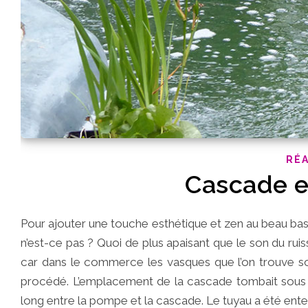
RÉA
Cascade e
Pour ajouter une touche esthétique et zen au beau bassi
n’est-ce pas ? Quoi de plus apaisant que le son du rui
car dans le commerce les vasques que l’on trouve son
procédé. L’emplacement de la cascade tombait sous le 
long entre la pompe et la cascade. Le tuyau a été enter