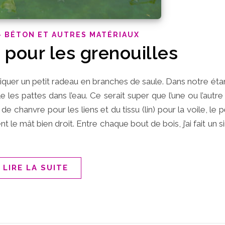
- BÉTON ET AUTRES MATÉRIAUX
 pour les grenouilles
quer un petit radeau en branches de saule. Dans notre ét
 les pattes dans l’eau. Ce serait super que l’une ou l’autre s
e de chanvre pour les liens et du tissu (lin) pour la voile, le 
nt le mât bien droit. Entre chaque bout de bois, j’ai fait un
LIRE LA SUITE