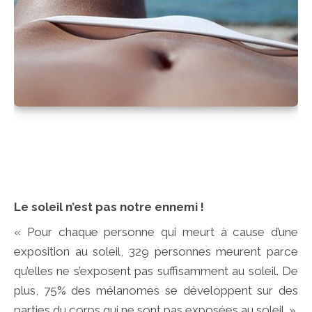
Le soleil n’est pas notre ennemi !
« Pour chaque personne qui meurt à cause d’une
exposition au soleil, 329 personnes meurent parce
qu’elles ne s’exposent pas suffisamment au soleil. De
plus, 75% des mélanomes se développent sur des
parties du corps qui ne sont pas exposées au soleil. »