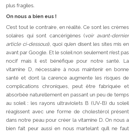
plus fragiles.
On nous a bien eus !
C’est tout le contraire, en réalité. Ce sont les crèmes
solaires qui sont cancérigènes (
voir avant-dernier
article ci-dessous
), quoi qu’en disent les sites mis en
avant par Google. Et le soleil non seulement n’est pas
nocif mais il est bénéfique pour notre santé. La
vitamine D, nécessaire à nous maintenir en bonne
santé et dont la carence augmente les risques de
complications chroniques, peut être fabriquée et
absorbée naturellement en passant un peu de temps
au soleil : les rayons ultraviolets B (UV-B) du soleil
réagissent avec une forme de cholestérol présent
dans notre peau pour créer la vitamine D. On nous a
bien fait peur aussi en nous martelant qu’il ne faut