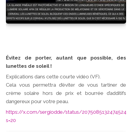
Évitez de porter, autant que possible, des
lunettes de soleil !
Explications dans cette courte vidéo (VF).
Cela vous permettra d’éviter de vous tartiner de
crème solaire hors de prix et bourrée d’additifs
dangereux pour votre peau.
https://x.com/sergiodde/status/20750851324745241
s=20