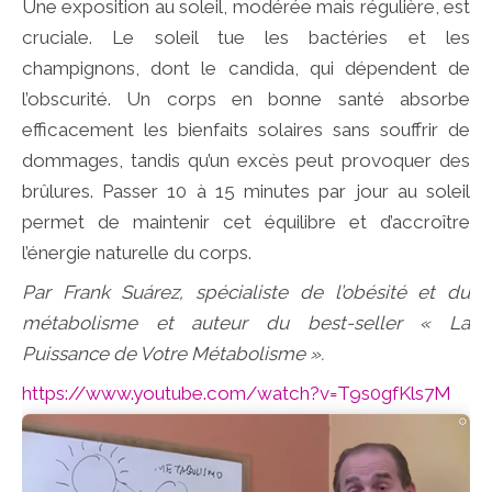
Une exposition au soleil, modérée mais régulière, est
cruciale. Le soleil tue les bactéries et les
champignons, dont le candida, qui dépendent de
l’obscurité. Un corps en bonne santé absorbe
efficacement les bienfaits solaires sans souffrir de
dommages, tandis qu’un excès peut provoquer des
brûlures. Passer 10 à 15 minutes par jour au soleil
permet de maintenir cet équilibre et d’accroître
l’énergie naturelle du corps.
Par Frank Suárez, spécialiste de l’obésité et du
métabolisme et auteur du best-seller « La
Puissance de Votre Métabolisme ».
https://www.youtube.com/watch?v=T9s0gfKls7M