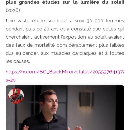
plus grandes études sur la lumière du soleil
(2026)
Une vaste étude suédoise a suivi 30 000 femmes
pendant plus de 20 ans et a constaté que celles qui
cherchaient activement l’exposition au soleil avaient
des taux de mortalité considérablement plus faibles
dus au cancer, aux maladies cardiaques et à toutes
les causes.
https://x.com/BC_BlackMiror/status/2055376413721
s=20