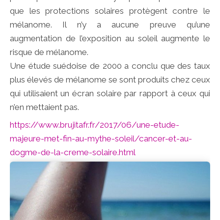
que les protections solaires protègent contre le
mélanome. Il n’y a aucune preuve qu’une
augmentation de l’exposition au soleil augmente le
risque de mélanome.
Une étude suédoise de 2000 a conclu que des taux
plus élevés de mélanome se sont produits chez ceux
qui utilisaient un écran solaire par rapport à ceux qui
n’en mettaient pas.
https://www.brujitafr.fr/2017/06/une-etude-
majeure-met-fin-au-mythe-soleil/cancer-et-au-
dogme-de-la-creme-solaire.html