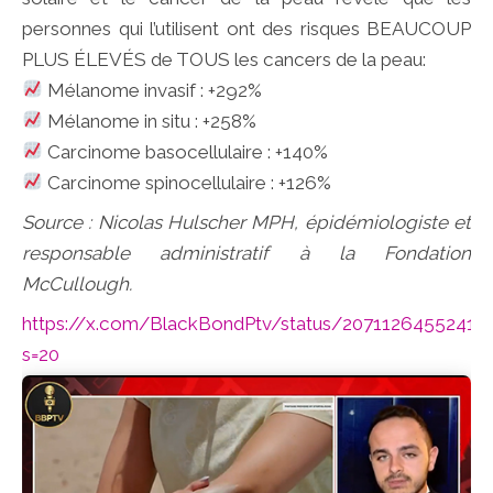
personnes qui l’utilisent ont des risques BEAUCOUP
PLUS ÉLEVÉS de TOUS les cancers de la peau:
Mélanome invasif : +292%
Mélanome in situ : +258%
Carcinome basocellulaire : +140%
Carcinome spinocellulaire : +126%
Source : Nicolas Hulscher MPH, épidémiologiste et
responsable administratif à la Fondation
McCullough.
https://x.com/BlackBondPtv/status/20711264552418
s=20