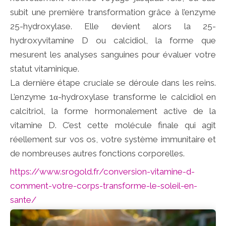
subit une première transformation grâce à l’enzyme
25-hydroxylase. Elle devient alors la 25-
hydroxyvitamine D ou calcidiol, la forme que
mesurent les analyses sanguines pour évaluer votre
statut vitaminique.
La dernière étape cruciale se déroule dans les reins.
L’enzyme 1α-hydroxylase transforme le calcidiol en
calcitriol, la forme hormonalement active de la
vitamine D. C’est cette molécule finale qui agit
réellement sur vos os, votre système immunitaire et
de nombreuses autres fonctions corporelles.
https://www.srogold.fr/conversion-vitamine-d-
comment-votre-corps-transforme-le-soleil-en-
sante/