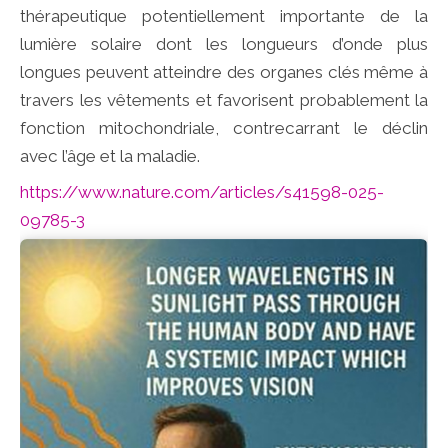
thérapeutique potentiellement importante de la
lumière solaire dont les longueurs d’onde plus
longues peuvent atteindre des organes clés même à
travers les vêtements et favorisent probablement la
fonction mitochondriale, contrecarrant le déclin
avec l’âge et la maladie.
https://www.nature.com/articles/s41598-025-
09785-3