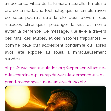
l’importance vitale de la lumière naturelle. En pleine
ère de la médecine technologique, un simple rayon
de soleil pourrait être la clé pour prévenir des
maladies chroniques, prolonger la vie… et même
éviter la démence. Ce message, il le livre à travers
des faits, des études, et des histoires frappantes —
comme celle d’un adolescent condamné qui, après
avoir été exposé au soleil, a miraculeusement
survécu.
https://www.sante-nutrition.org/expert-en-vitamine-
d-le-chemin-le-plus-rapide-vers-la-demence-et-le-
grand-mensonge-sur-la-lumiere-du-soleil/