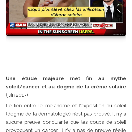
Une étude majeure met fin au mythe
soleil/cancer et au dogme de la crème solaire
(juin 2017)
Le lien entre le mélanome et l’exposition au soleil
(dogme de la dermatologie) n’est pas prouvé. Il n’y a
aucune preuve concluante que les coups de soleil
provoquent un cancer. Il n’y a pas de preuve réelle