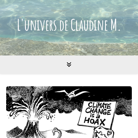
L'univers de Claudine M.