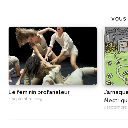
VOUS
Le féminin profanateur
L’arnaqu
4 septembre 2019
électriq
7 septembre