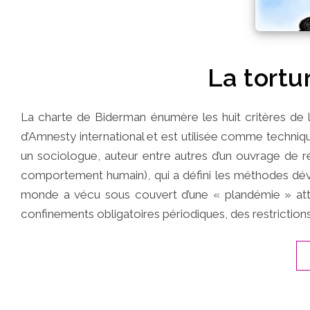
La tortu
La charte de Biderman énumère les huit critères de l
d’Amnesty international et est utilisée comme techniq
un sociologue, auteur entre autres d’un ouvrage de
comportement humain), qui a défini les méthodes dév
monde a vécu sous couvert d’une « plandémie » attr
confinements obligatoires périodiques, des restrictions