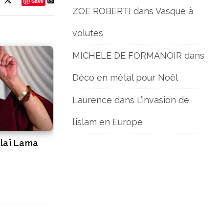
Save
ZOE ROBERTI
dans
Vasque à
volutes
MICHELE DE FORMANOIR
dans
Déco en métal pour Noël
Laurence
dans
L’invasion de
l’islam en Europe
alaï Lama