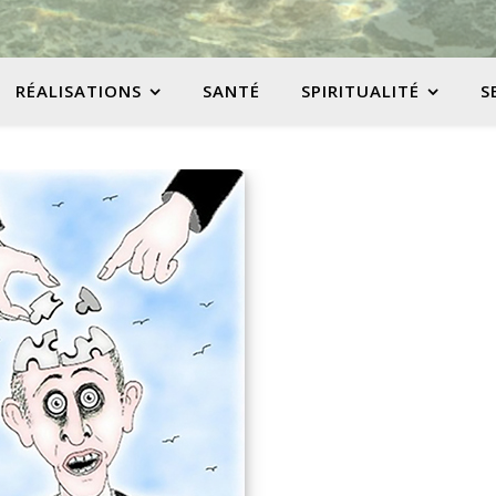
RÉALISATIONS
SANTÉ
SPIRITUALITÉ
S