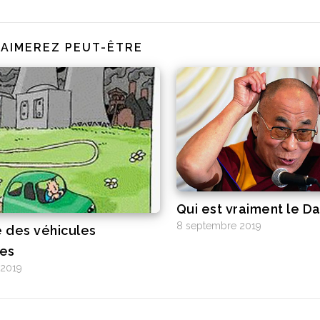
 AIMEREZ PEUT-ÊTRE
Qui est vraiment le D
8 septembre 2019
e des véhicules
ues
 2019