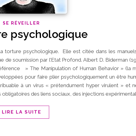
SE RÉVEILLER
re psychologique
a torture psychologique. Elle est citée dans les manuels 
ue de soumission par l’Etat Profond. Albert D. Biderman (1
 référence » The Manipulation of Human Behavior » (la m
eloppées pour faire plier psychologiquement un être hum
ibuable à un virus « prétendument hyper virulent » et n
 obligatoires des liens sociaux, des injections expérimenta
LIRE LA SUITE