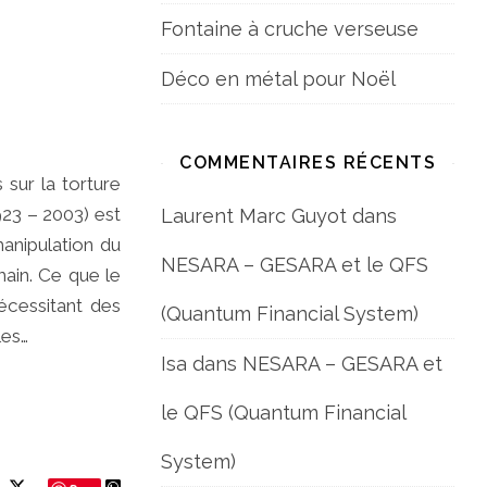
Fontaine à cruche verseuse
Déco en métal pour Noël
COMMENTAIRES RÉCENTS
sur la torture
923 – 2003) est
Laurent Marc Guyot
dans
anipulation du
NESARA – GESARA et le QFS
ain. Ce que le
écessitant des
(Quantum Financial System)
les…
Isa
dans
NESARA – GESARA et
le QFS (Quantum Financial
System)