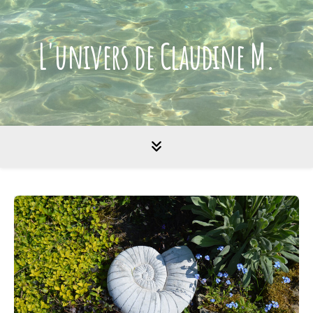
L'univers de Claudine M.