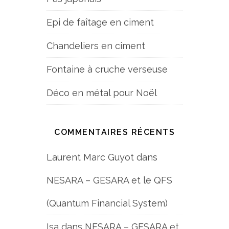
Epi de faîtage en ciment
Chandeliers en ciment
Fontaine à cruche verseuse
Déco en métal pour Noël
COMMENTAIRES RÉCENTS
Laurent Marc Guyot
dans
NESARA – GESARA et le QFS
(Quantum Financial System)
Isa
dans
NESARA – GESARA et