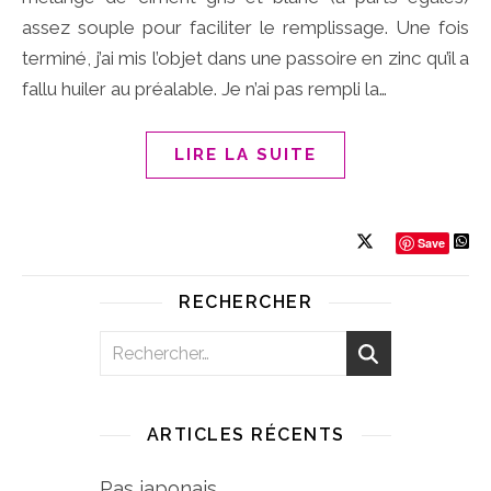
assez souple pour faciliter le remplissage. Une fois
terminé, j’ai mis l’objet dans une passoire en zinc qu’il a
fallu huiler au préalable. Je n’ai pas rempli la…
LIRE LA SUITE
Save
RECHERCHER
ARTICLES RÉCENTS
Pas japonais