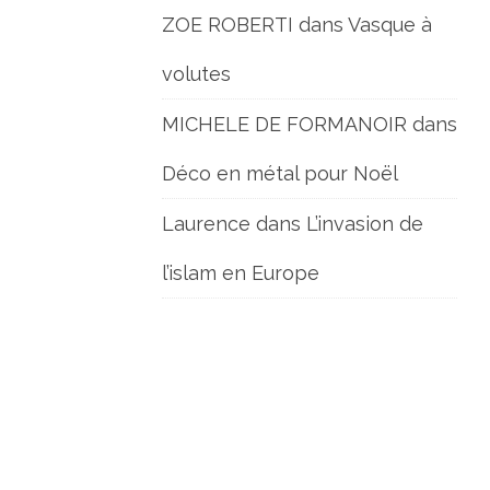
ZOE ROBERTI
dans
Vasque à
volutes
MICHELE DE FORMANOIR
dans
Déco en métal pour Noël
Laurence
dans
L’invasion de
l’islam en Europe