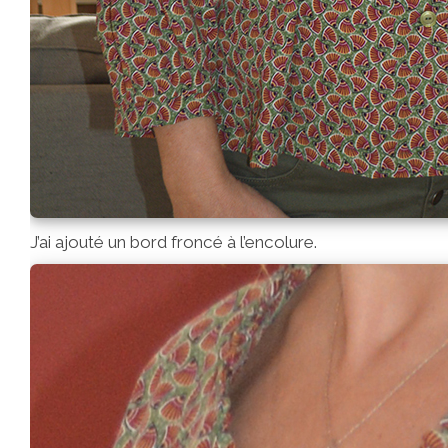
J’ai ajouté un bord froncé à l’encolure.