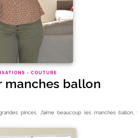
ISATIONS - COUTURE
r manches ballon
grandes pinces. J’aime beaucoup les manches ballon, 