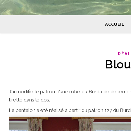
ACCUEIL
RÉAL
Blou
J’ai modifié le patron d’une robe du Burda de décembre 
tirette dans le dos.
Le pantalon a été réalisé à partir du patron 127 du Bur