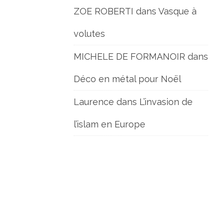
ZOE ROBERTI
dans
Vasque à
volutes
MICHELE DE FORMANOIR
dans
Déco en métal pour Noël
Laurence
dans
L’invasion de
l’islam en Europe