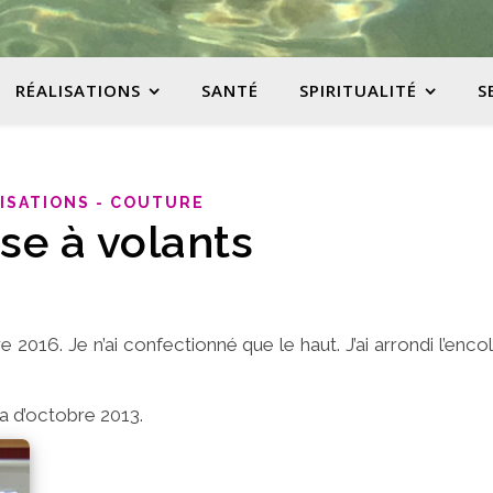
RÉALISATIONS
SANTÉ
SPIRITUALITÉ
S
ISATIONS - COUTURE
se à volants
2016. Je n’ai confectionné que le haut. J’ai arrondi l’encol
da d’octobre 2013.