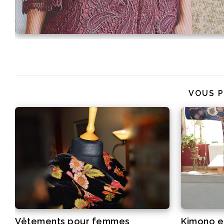
VOUS P
Vêtements pour femmes
Kimono e