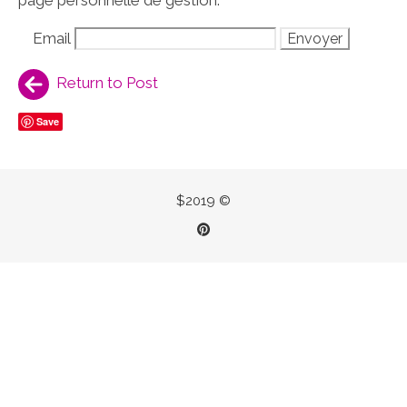
page personnelle de gestion.
Email
Return to Post
Save
$2019 ©